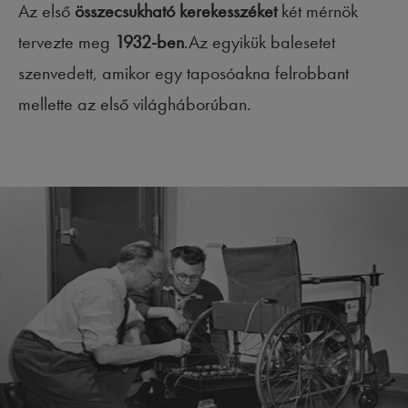
Az első
összecsukható kerekesszéket
két mérnök
tervezte meg
1932-ben
.Az egyikük balesetet
szenvedett, amikor egy taposóakna felrobbant
mellette az első világháborúban.