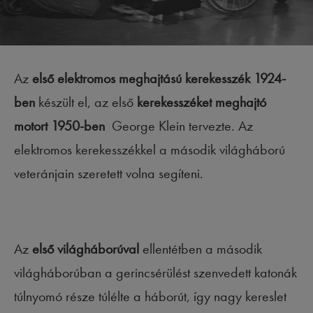
Az
első elektromos meghajtású kerekesszék
1924-
ben
készült el, az első
kerekesszéket meghajtó
motort 1950-ben
George Klein tervezte. Az
elektromos kerekesszékkel a második világháború
veteránjain szeretett volna segíteni.
Az
első világháborúval
ellentétben a második
világháborúban a gerincsérülést szenvedett katonák
túlnyomó része túlélte a háborút, így nagy kereslet