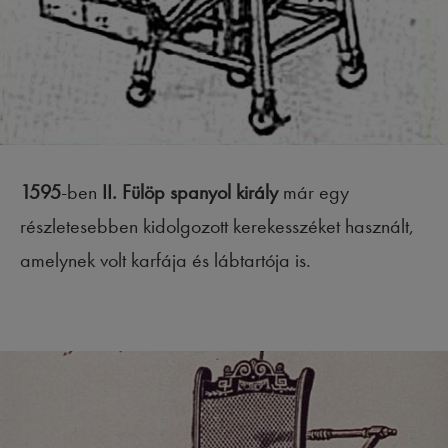
1595
-ben
II. Fülöp spanyol király
már egy
részletesebben kidolgozott kerekesszéket használt,
amelynek volt karfája és lábtartója is.