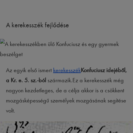
A kerekesszék fejlődése
Az egyik első ismert
kerekesszék
Konfuciusz idejéből,
a Kr. e. 5. sz.-ból
származik.Ez a kerekesszék még
nagyon kezdetleges, de a célja akkor is a csökkent
mozgásképességű személyek mozgásának segítése
volt.