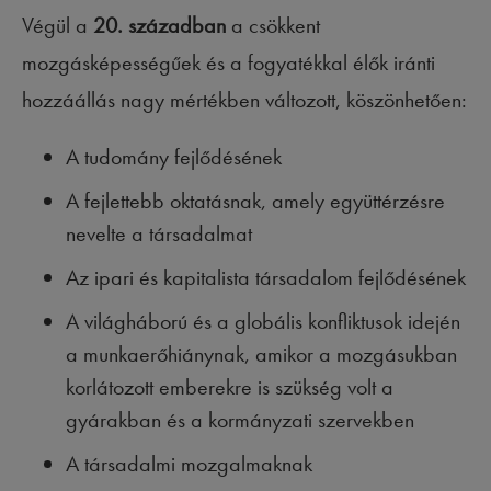
Végül a
20. században
a csökkent
mozgásképességűek és a fogyatékkal élők iránti
hozzáállás nagy mértékben változott, köszönhetően:
A tudomány fejlődésének
A fejlettebb oktatásnak, amely együttérzésre
nevelte a társadalmat
Az ipari és kapitalista társadalom fejlődésének
A világháború és a globális konfliktusok idején
a munkaerőhiánynak, amikor a mozgásukban
korlátozott emberekre is szükség volt a
gyárakban és a kormányzati szervekben
A társadalmi mozgalmaknak