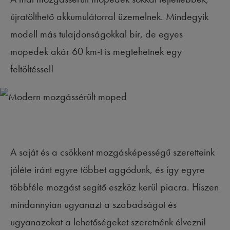
újratölthető akkumulátorral üzemelnek. Mindegyik
modell más tulajdonságokkal bír, de egyes
mopedek akár 60 km-t is megtehetnek egy
feltöltéssel!
A saját és a csökkent mozgásképességű szeretteink
jóléte iránt egyre többet aggódunk, és így egyre
többféle mozgást segítő eszköz kerül piacra. Hiszen
mindannyian ugyanazt a szabadságot és
ugyanazokat a lehetőségeket szeretnénk élvezni!