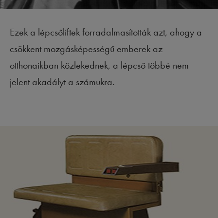
Ezek a lépcsőliftek forradalmasították azt, ahogy a
csökkent mozgásképességű emberek az
otthonaikban közlekednek, a lépcső többé nem
jelent akadályt a számukra.