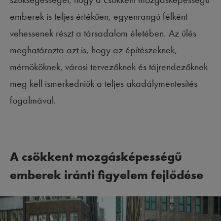
emberek is teljes értékűen, egyenrangú félként
vehessenek részt a társadalom életében. Az ülés
meghatározta azt is, hogy az építészeknek,
mérnököknek, városi tervezőknek és tájrendezőknek
meg kell ismerkedniük a teljes akadálymentesítés
fogalmával.
A csökkent mozgásképességű
emberek iránti figyelem fejlődése