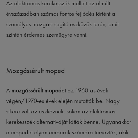
Az elektromos kerekesszék mellett az elmúlt
évszázadban számos fontos fejlődés történt a
személyes mozgást segítő eszközök terén, amit
szintén érdemes szemügyre venni.
Mozgássérült moped
A
mozgássérült moped
et az 1960-as évek
végén/1970-es évek elején mutatták be. Nagy
sikere volt az eszköznek, sokan az elektromos
kerekesszék alternatíváját látták benne. Ugyanakkor
a mopedet olyan emberek számára tervezték, akik