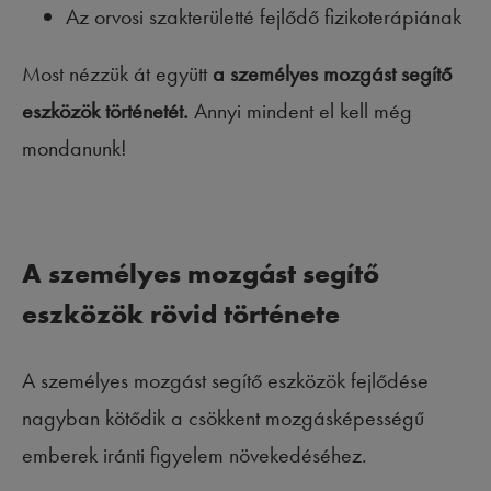
Az orvosi szakterületté fejlődő fizikoterápiának
Most nézzük át együtt
a személyes mozgást segítő
eszközök történetét.
Annyi mindent el kell még
mondanunk!
A személyes mozgást segítő
eszközök rövid története
A személyes mozgást segítő eszközök fejlődése
nagyban kötődik a csökkent mozgásképességű
emberek iránti figyelem növekedéséhez.