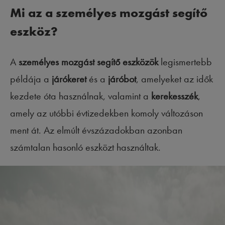
Mi az a személyes mozgást segítő
eszköz?
A
személyes mozgást segítő eszközök
legismertebb
példája a
járókeret
és a
járóbot
, amelyeket az idők
kezdete óta használnak, valamint a
kerekesszék
,
amely az utóbbi évtizedekben komoly változáson
ment át. Az elmúlt évszázadokban azonban
számtalan hasonló eszközt használtak.